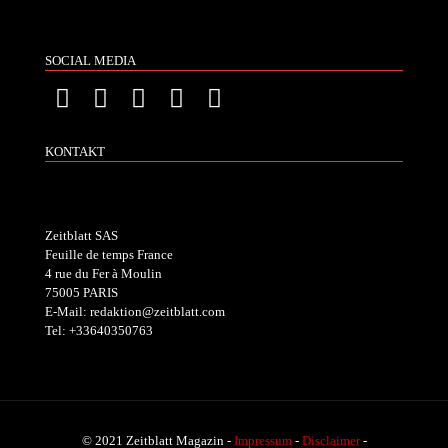
SOCIAL MEDIA
KONTAKT
Zeitblatt SAS
Feuille de temps France
4 rue du Fer à Moulin
75005 PARIS
E-Mail: redaktion@zeitblatt.com
Tel: +33640350763
© 2021 Zeitblatt Magazin -
Impressum
-
Disclaimer
-