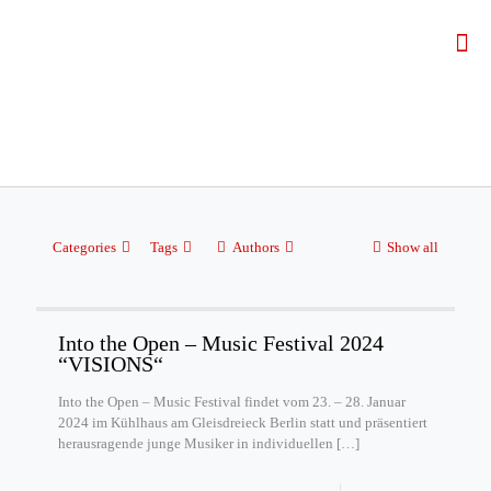
Categories
Tags
Authors
Show all
Into the Open – Music Festival 2024
“VISIONS“
Into the Open – Music Festival findet vom 23. – 28. Januar
2024 im Kühlhaus am Gleisdreieck Berlin statt und präsentiert
herausragende junge Musiker in individuellen
[…]