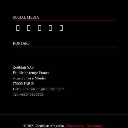
SOCIAL MEDIA
KONTAKT
Zeitblatt SAS
Feuille de temps France
4 rue du Fer à Moulin
75005 PARIS
E-Mail: redaktion@zeitblatt.com
Tel: +33640350763
© 2021 Zeitblatt Magazin -
Impressum
-
Disclaimer
-