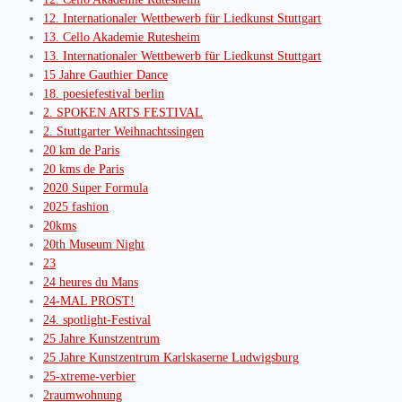
12. Internationaler Wettbewerb für Liedkunst Stuttgart
13. Cello Akademie Rutesheim
13. Internationaler Wettbewerb für Liedkunst Stuttgart
15 Jahre Gauthier Dance
18. poesiefestival berlin
2. SPOKEN ARTS FESTIVAL
2. Stuttgarter Weihnachtssingen
20 km de Paris
20 kms de Paris
2020 Super Formula
2025 fashion
20kms
20th Museum Night
23
24 heures du Mans
24-MAL PROST!
24. spotlight-Festival
25 Jahre Kunstzentrum
25 Jahre Kunstzentrum Karlskaserne Ludwigsburg
25-xtreme-verbier
2raumwohnung