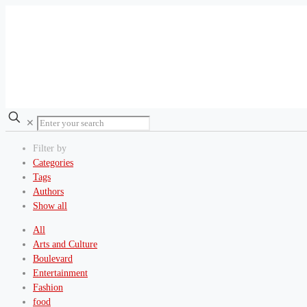
✕
Filter by
Categories
Tags
Authors
Show all
All
Arts and Culture
Boulevard
Entertainment
Fashion
food