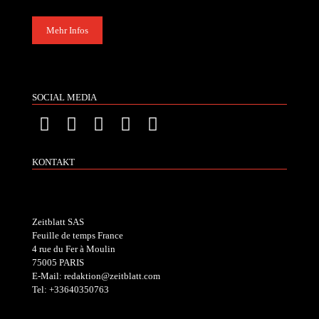
Mehr Infos
SOCIAL MEDIA
KONTAKT
Zeitblatt SAS
Feuille de temps France
4 rue du Fer à Moulin
75005 PARIS
E-Mail: redaktion@zeitblatt.com
Tel: +33640350763