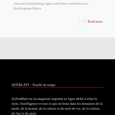
Antonia Schaumburg-Lippe send their condolences to
Buckingham Palace.
Read more
ZEITBLATT – Feuille de temps
ZeZeitBlatt est un magazine imprimé en ligne dédié à relier le
style, l'intelligence et tout ce qui est beau dans les domaines de la
mode, de la beauté, de la culture et du style de vie, de la culture,
de l'art et du sport.