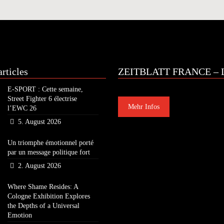
rticles
ZEITBLATT FRANCE – L
E-SPORT : Cette semaine,
Street Fighter 6 électrise
Mehr Infos
l’EWC 26
5. August 2026
Un triomphe émotionnel porté
par un message politique fort
2. August 2026
Where Shame Resides: A
Cologne Exhibition Explores
the Depths of a Universal
Emotion