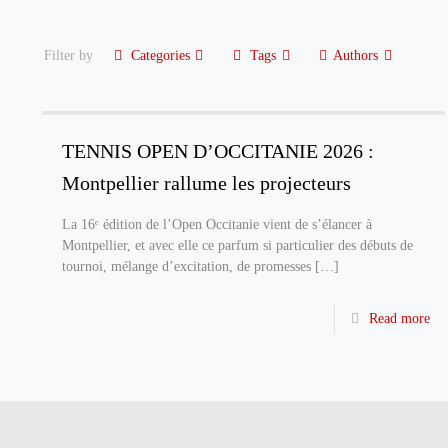
Filter by
Categories
Tags
Authors
TENNIS OPEN D’OCCITANIE 2026 :
Montpellier rallume les projecteurs
La 16ᵉ édition de l’Open Occitanie vient de s’élancer à
Montpellier, et avec elle ce parfum si particulier des débuts de
tournoi, mélange d’excitation, de promesses
[…]
Read more