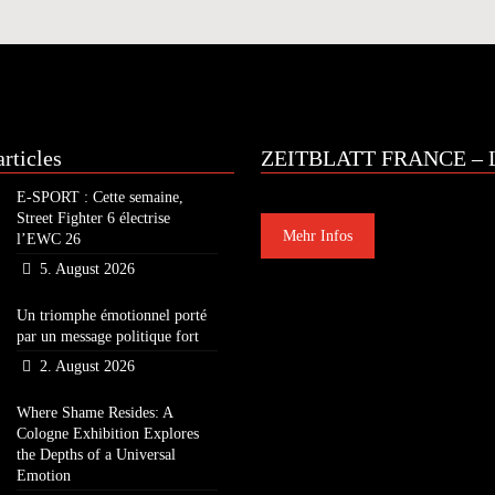
rticles
ZEITBLATT FRANCE – L
E-SPORT : Cette semaine,
Street Fighter 6 électrise
Mehr Infos
l’EWC 26
5. August 2026
Un triomphe émotionnel porté
par un message politique fort
2. August 2026
Where Shame Resides: A
Cologne Exhibition Explores
the Depths of a Universal
Emotion