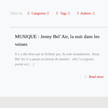
Filter by
Categories
Tags
Authors
MUSIQUE : Jenny Bel’Air, la nuit dans les
veines
Il y a des êtres qui ne brillent pas, ils sont incandescent. Jenny
Bel’Air n’a jamais eu besoin de lumière : elle l’a toujours
portée en
[…]
Read more