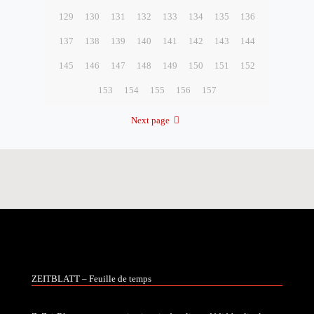
129
130
131
132
133
134
135
136
137
138
139
140
141
142
143
144
145
146
147
148
149
150
151
152
153
154
155
156
157
Next page
ZEITBLATT – Feuille de temps