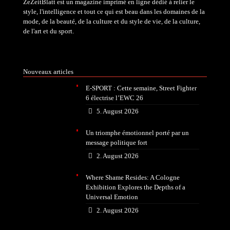
ZeZeitBlatt est un magazine imprimé en ligne dédié à relier le
style, l'intelligence et tout ce qui est beau dans les domaines de la
mode, de la beauté, de la culture et du style de vie, de la culture,
de l'art et du sport.
Nouveaux articles
E-SPORT : Cette semaine, Street Fighter
6 électrise l’EWC 26
5. August 2026
Un triomphe émotionnel porté par un
message politique fort
2. August 2026
Where Shame Resides: A Cologne
Exhibition Explores the Depths of a
Universal Emotion
2. August 2026