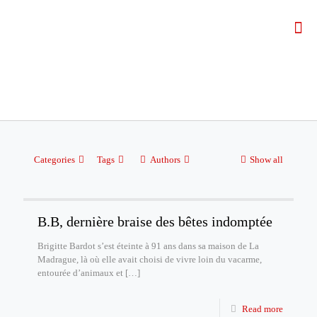
Categories
Tags
Authors
Show all
B.B, dernière braise des bêtes indomptée
Brigitte Bardot s’est éteinte à 91 ans dans sa maison de La
Madrague, là où elle avait choisi de vivre loin du vacarme,
entourée d’animaux et
[…]
Read more