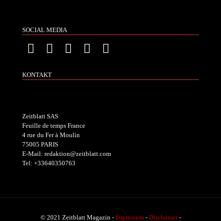
SOCIAL MEDIA
KONTAKT
Zeitblatt SAS
Feuille de temps France
4 rue du Fer à Moulin
75005 PARIS
E-Mail: redaktion@zeitblatt.com
Tel: +33640350763
© 2021 Zeitblatt Magazin -
Impressum
-
Disclaimer
-