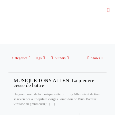
Categories
Tags
Authors
Show all
MUSIQUE TONY ALLEN: La pieuvre
cesse de battre
Un grand nom de la musique s’éteint. Tony Allen vient de tirer
sa révérence à l’hôpital Georges Pompidou de Paris. Batteur
virtuose au grand cœur, il
[…]