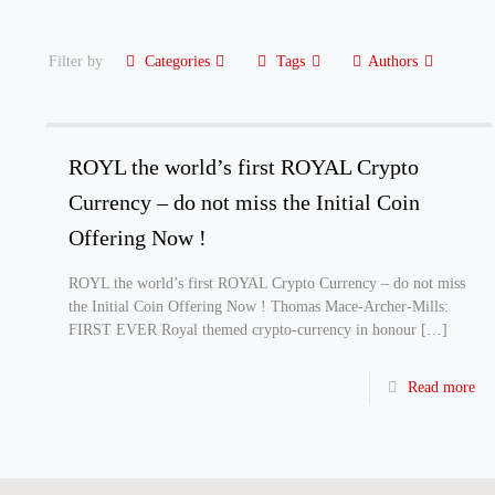
Filter by
Categories
Tags
Authors
ROYL the world’s first ROYAL Crypto
Currency – do not miss the Initial Coin
Offering Now !
ROYL the world’s first ROYAL Crypto Currency – do not miss
the Initial Coin Offering Now ! Thomas Mace-Archer-Mills:
FIRST EVER Royal themed crypto-currency in honour
[…]
Read more