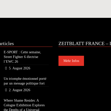
rticles
ZEITBLATT FRANCE – L
E-SPORT : Cette semaine,
Street Fighter 6 électrise
Mehr Infos
l’EWC 26
5. August 2026
Un triomphe émotionnel porté
par un message politique fort
2. August 2026
Where Shame Resides: A
Cologne Exhibition Explores
the Depths of a Universal