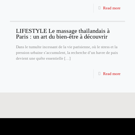
Read more
LIFESTYLE Le massage thaïlandais à
Paris : un art du bien-être à découvrir
Dans le tumulte incessant de la vie parisienne, où le stress et la
pression urbaine s’accumulent, la recherche d’un havre de paix
devient une quête essentielle
[…]
Read more