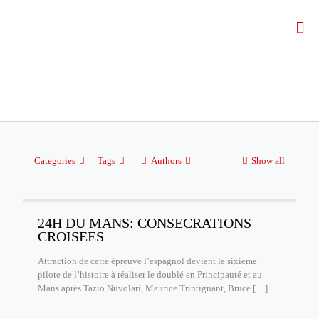
Categories
Tags
Authors
Show all
24H DU MANS: CONSECRATIONS
CROISEES
Attraction de cette épreuve l’espagnol devient le sixième
pilote de l’histoire à réaliser le doublé en Principauté et au
Mans après Tazio Nuvolari, Maurice Trintignant, Bruce
[…]