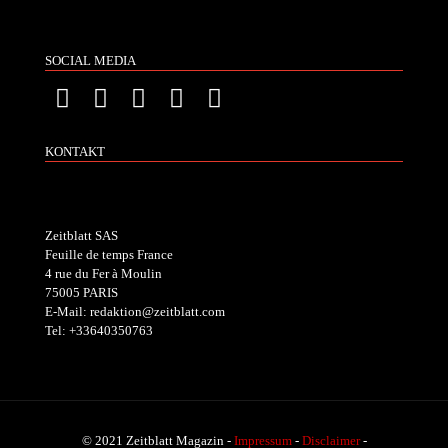
SOCIAL MEDIA
KONTAKT
Zeitblatt SAS
Feuille de temps France
4 rue du Fer à Moulin
75005 PARIS
E-Mail: redaktion@zeitblatt.com
Tel: +33640350763
© 2021 Zeitblatt Magazin -
Impressum
-
Disclaimer
-