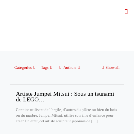
Categories
Tags
Authors
Show all
Artiste Jumpei Mitsui : Sous un tsunami
de LEGO…
Certains utilisent de l’argile, d’autres du plâtre ou bien du bois
ou du marbre, Jumpei Mitsui, utilise son âme d’enfance pour
créer. En effet, cet artiste sculpteur japonais de
[…]