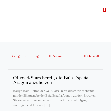
Categories
Tags
Authors
Show all
Offroad-Stars bereit, die Baja España
Aragón anzuheizen
Rallye-Raid-Action der Weltklasse kehrt dieses Wochenende
mit der 38. Ausgabe der Baja España Aragón zurück. Erwarten
Sie extreme Hitze, um eine Kombination aus lehmigen,
staubigen und felsigen
[…]