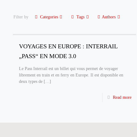
Filter by
Categories
Tags
Authors
VOYAGES EN EUROPE : INTERRAIL
„PASS“ EN MODE 3.0
Le Pass Interrail est un billet qui vous permet de voyager
librement en train et en ferry en Europe. Il est disponible en
deux types de
[…]
Read more