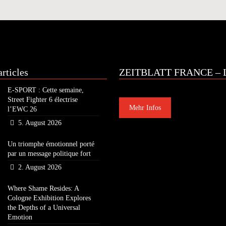
rticles
ZEITBLATT FRANCE – L
E-SPORT : Cette semaine,
Street Fighter 6 électrise
Mehr Infos
l’EWC 26
5. August 2026
Un triomphe émotionnel porté
par un message politique fort
2. August 2026
Where Shame Resides: A
Cologne Exhibition Explores
the Depths of a Universal
Emotion