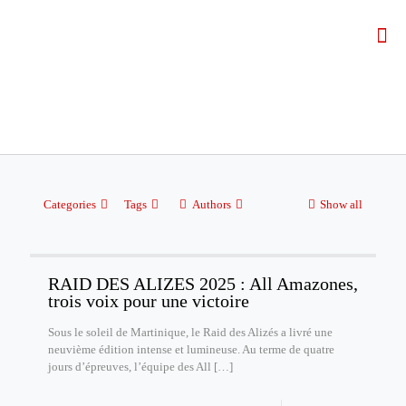
Categories
Tags
Authors
Show all
RAID DES ALIZES 2025 : All Amazones,
trois voix pour une victoire
Sous le soleil de Martinique, le Raid des Alizés a livré une
neuvième édition intense et lumineuse. Au terme de quatre
jours d’épreuves, l’équipe des All
[…]