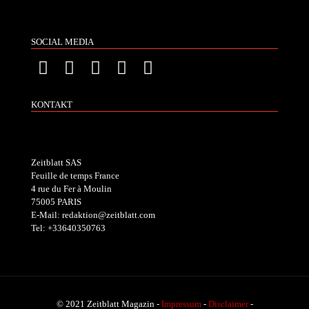
SOCIAL MEDIA
KONTAKT
Zeitblatt SAS
Feuille de temps France
4 rue du Fer à Moulin
75005 PARIS
E-Mail: redaktion@zeitblatt.com
Tel: +33640350763
© 2021 Zeitblatt Magazin -
Impressum
-
Disclaimer
-