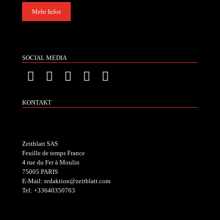
Mehr Infos
SOCIAL MEDIA
KONTAKT
Zeitblatt SAS
Feuille de temps France
4 rue du Fer à Moulin
75005 PARIS
E-Mail: redaktion@zeitblatt.com
Tel: +33640350763