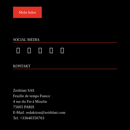
Mehr Infos
SOCIAL MEDIA
KONTAKT
Zeitblatt SAS
Feuille de temps France
4 rue du Fer à Moulin
75005 PARIS
E-Mail: redaktion@zeitblatt.com
Tel: +33640350763