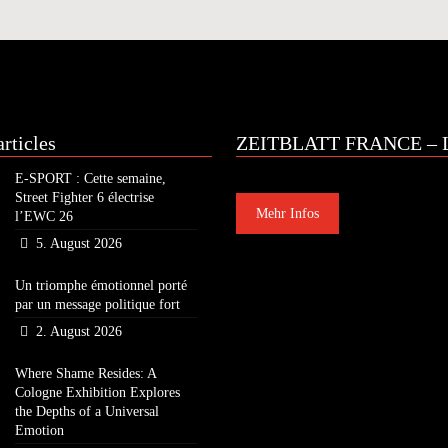
rticles
ZEITBLATT FRANCE – L
E-SPORT : Cette semaine,
Street Fighter 6 électrise
Mehr Infos
l’EWC 26
5. August 2026
Un triomphe émotionnel porté
par un message politique fort
2. August 2026
Where Shame Resides: A
Cologne Exhibition Explores
the Depths of a Universal
Emotion