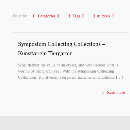
Filter by
Categories
Tags
Authors
Symposium Collecting Collections –
Kunstverein Tiergarten
What defines the value of an object, and who decides what is
worthy of being archived? With the symposium Collecting
Collections, Kunstverein Tiergarten launches an ambitious,
[…]
Read more