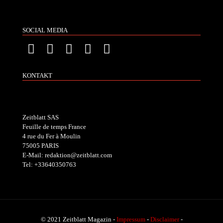
SOCIAL MEDIA
KONTAKT
Zeitblatt SAS
Feuille de temps France
4 rue du Fer à Moulin
75005 PARIS
E-Mail: redaktion@zeitblatt.com
Tel: +33640350763
© 2021 Zeitblatt Magazin -
Impressum
-
Disclaimer
-