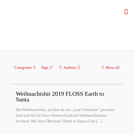
Categories
Tags
Authors
Show all
Weihnachtshit 2019 FLOSS Earth to
Santa
Der Weihnachtshit, auf den du seit „Last Christmas“ gewartet
hast und der dir Joko Winterscheidt als Weihnachtsmann
beschert. Mit dem Ohrwurm “Earth to Santa (I am
[…]