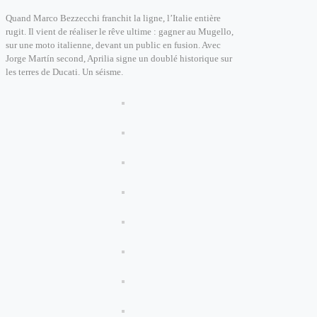
Quand Marco Bezzecchi franchit la ligne, l’Italie entière
rugit. Il vient de réaliser le rêve ultime : gagner au Mugello,
sur une moto italienne, devant un public en fusion. Avec
Jorge Martín second, Aprilia signe un doublé historique sur
les terres de Ducati. Un séisme.