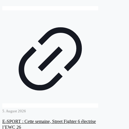
5. August 2026
E-SPORT : Cette semaine, Street Fighter 6 électrise
l’EWC 26