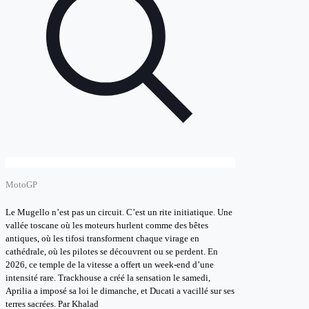
MotoGP
Le Mugello n’est pas un circuit. C’est un rite initiatique. Une
vallée toscane où les moteurs hurlent comme des bêtes
antiques, où les tifosi transforment chaque virage en
cathédrale, où les pilotes se découvrent ou se perdent. En
2026, ce temple de la vitesse a offert un week-end d’une
intensité rare. Trackhouse a créé la sensation le samedi,
Aprilia a imposé sa loi le dimanche, et Ducati a vacillé sur ses
terres sacrées. Par Khalad