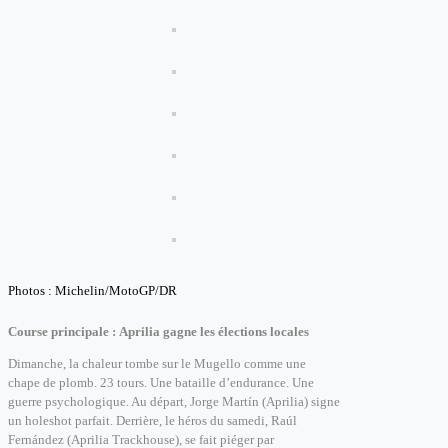
Photos : Michelin/MotoGP/DR
Course principale : Aprilia gagne les élections locales
Dimanche, la chaleur tombe sur le Mugello comme une
chape de plomb. 23 tours. Une bataille d’endurance. Une
guerre psychologique.
Au départ, Jorge Martín (Aprilia) signe
un holeshot parfait. D
errière, le héros du samedi, Raúl
Fernández (Aprilia Trackhouse), se fait piéger par