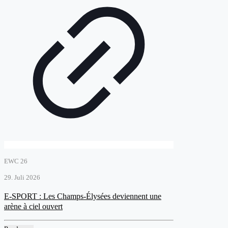
EWC 26
29. Juli 2026
E-SPORT : Les Champs-Élysées deviennent une
arène à ciel ouvert