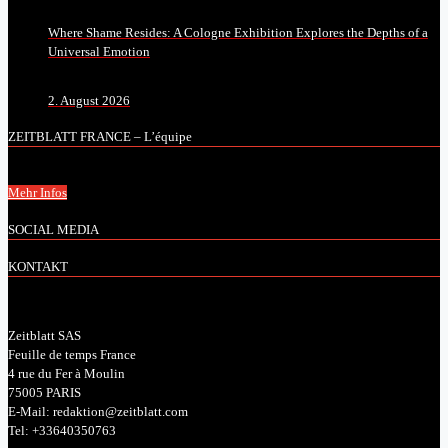
Where Shame Resides: A Cologne Exhibition Explores the Depths of a
Universal Emotion
2. August 2026
ZEITBLATT FRANCE – L’équipe
Mehr Infos
SOCIAL MEDIA
KONTAKT
Zeitblatt SAS
Feuille de temps France
4 rue du Fer à Moulin
75005 PARIS
E-Mail: redaktion@zeitblatt.com
Tel: +33640350763