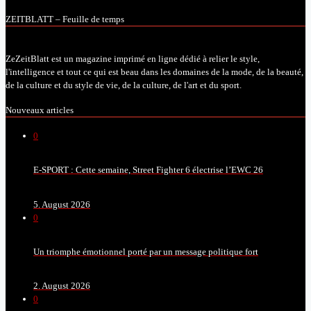
ZEITBLATT – Feuille de temps
ZeZeitBlatt est un magazine imprimé en ligne dédié à relier le style,
l'intelligence et tout ce qui est beau dans les domaines de la mode, de la beauté,
de la culture et du style de vie, de la culture, de l'art et du sport.
Nouveaux articles
0
E-SPORT : Cette semaine, Street Fighter 6 électrise l’EWC 26
5. August 2026
0
Un triomphe émotionnel porté par un message politique fort
2. August 2026
0