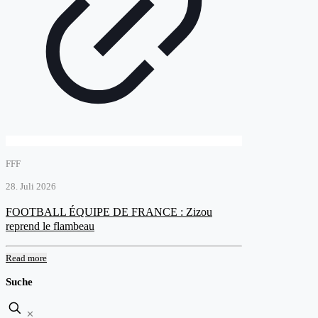
FFF
28. Juli 2026
FOOTBALL ÉQUIPE DE FRANCE : Zizou
reprend le flambeau
Read more
Suche
✕