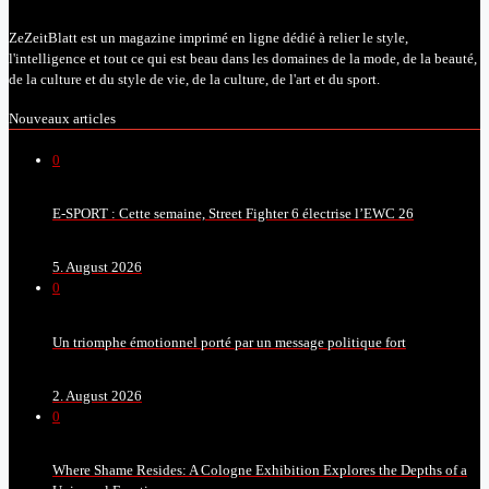
ZeZeitBlatt est un magazine imprimé en ligne dédié à relier le style,
l'intelligence et tout ce qui est beau dans les domaines de la mode, de la beauté,
de la culture et du style de vie, de la culture, de l'art et du sport.
Nouveaux articles
0
E-SPORT : Cette semaine, Street Fighter 6 électrise l’EWC 26
5. August 2026
0
Un triomphe émotionnel porté par un message politique fort
2. August 2026
0
Where Shame Resides: A Cologne Exhibition Explores the Depths of a