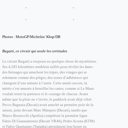
Photos : MotoGP/Michelin/ Kbsp/DR
Bugatti, ce circuit qui avale les certitudes
Le circuit Bugatti a toujours eu quelque chose de mystérieux.
Ses 4,185 kilomètres semblent taillés pour révéler les âmes :
des freinages qui arrachent les tripes, des virages qui se
referment comme des pièges, des zones d’adhérence qui
changent d’une minute à l’autre.
Cette année encore, la
météo s’est amusée à brouiller les cartes, comme si Le Mans
voulait tester la patience et le courage de chacun. Avant
même que la pluie ne s’invite, le paddock avait déjà vibré.
Pecco Bagnaia (Ducati) avait arraché sa première pole de la
saison, juste devant Marc Márquez (Ducati), tandis que
Marco Bezzecchi (Aprilia) complétait la première ligne.
Fabio Di Giannantonio (Ducati VR46), Pedro Acosta (KTM)
et Fabio Quartararo (Yamaha) attendaient leur heure en