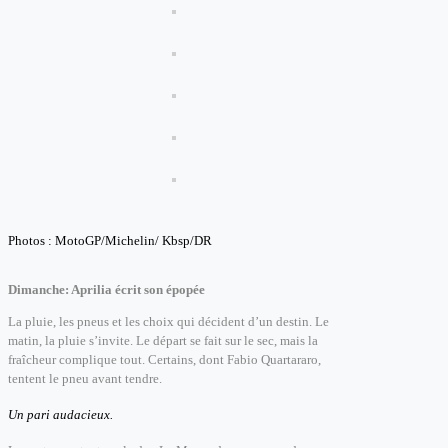
Photos : MotoGP/Michelin/ Kbsp/DR
Dimanche: Aprilia écrit son épopée
La pluie, les pneus et les choix qui décident d’un destin. Le
matin, la pluie s’invite. Le départ se fait sur le sec, mais la
fraîcheur complique tout. Certains, dont Fabio Quartararo,
tentent le pneu avant tendre.
Un pari audacieux.