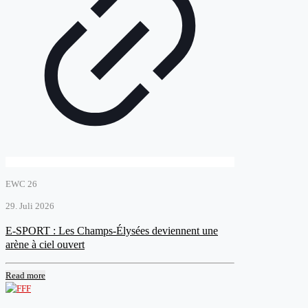
EWC 26
29. Juli 2026
E-SPORT : Les Champs-Élysées deviennent une
arène à ciel ouvert
Read more