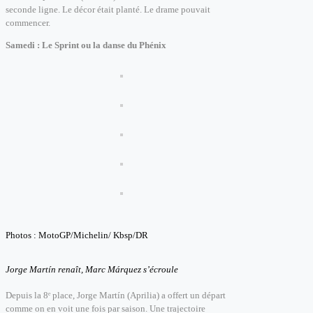
seconde ligne. Le décor était planté. Le drame pouvait
commencer.
Samedi : Le Sprint ou la danse du Phénix
Photos : MotoGP/Michelin/ Kbsp/DR
Jorge Martín renaît, Marc Márquez s’écroule
Depuis la 8ᵉ place, Jorge Martín (Aprilia) a offert un départ
comme on en voit une fois par saison. Une trajectoire