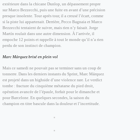
extérieure dans la chicane Dunlop, un dépassement propre
sur Marco Bezzecchi, puis une fuite en avant d’une précision
presque insolente.
Tour après tour, il a creusé l’écart, comme
si la piste lui appartenait.
Derrière, Pecco Bagnaia et Marco
Bezzecchi tentaient de suivre, mais rien n’y faisait. Jorge
Martín roulait dans une autre dimension.
À l’arrivée, il
empoche 12 points et rappelle à tout le monde qu’il n’a rien
perdu de son instinct de champion.
Marc Márquez brisé en plein vol
Mais ce samedi ne pouvait pas se terminer sans un coup de
tonnerre.
Dans les derniers instants du Sprint, Marc Márquez
est projeté dans un highside d’une violence rare. Le verdict
tombe : fracture du cinquième métatarse du pied droit,
opération avancée de l’épaule, forfait pour le dimanche et
pour Barcelone.
En quelques secondes, la saison du
champion en titre bascule dans la douleur et l’incertitude.