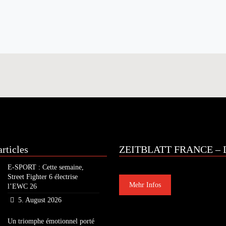
rticles
ZEITBLATT FRANCE – L
E-SPORT : Cette semaine,
Street Fighter 6 électrise
Mehr Infos
l’EWC 26
5. August 2026
Un triomphe émotionnel porté