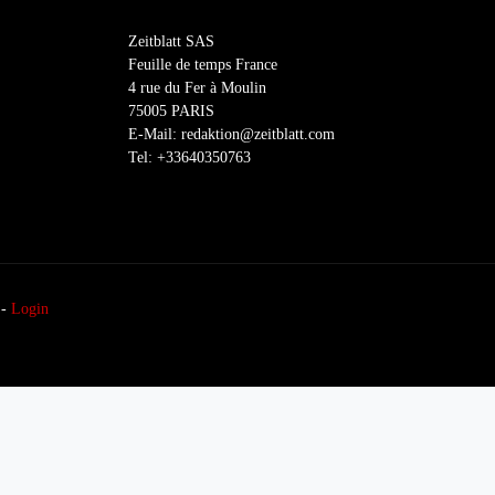
Zeitblatt SAS
Feuille de temps France
4 rue du Fer à Moulin
75005 PARIS
E-Mail: redaktion@zeitblatt.com
Tel: +33640350763
-
Login