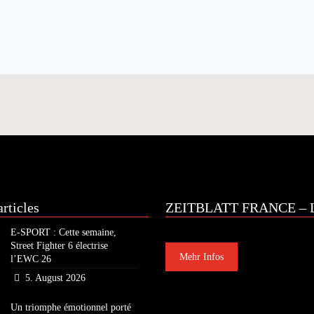
rticles
ZEITBLATT FRANCE – L
E-SPORT : Cette semaine,
Street Fighter 6 électrise
Mehr Infos
l’EWC 26
5. August 2026
Un triomphe émotionnel porté