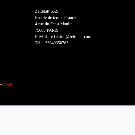
Zeitblatt SAS
Feuille de temps France
4 rue du Fer à Moulin
75005 PARIS
E-Mail: redaktion@zeitblatt.com
Tel: +33640350763
-
Login