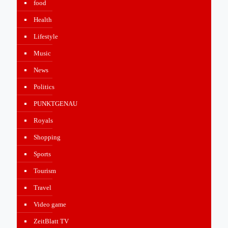
food
Health
Lifestyle
Music
News
Politics
PUNKTGENAU
Royals
Shopping
Sports
Tourism
Travel
Video game
ZeitBlatt TV