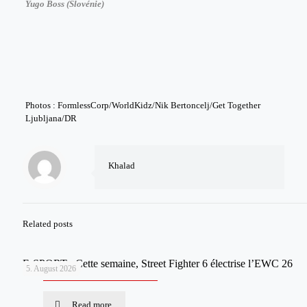
Yugo Boss (Slovénie)
Photos : FormlessCorp/WorldKidz/Nik Bertoncelj/Get Together
Ljubljana/DR
Khalad
Related posts
E-SPORT : Cette semaine, Street Fighter 6 électrise l’EWC 26
5. August 2026
Read more