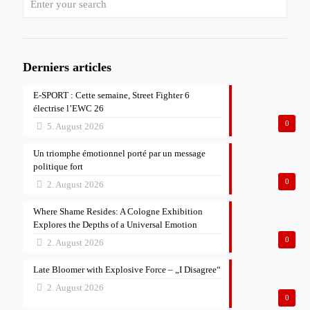
Derniers articles
E-SPORT : Cette semaine, Street Fighter 6
électrise l’EWC 26
0
5. August 2026
Un triomphe émotionnel porté par un message
politique fort
0
2. August 2026
Where Shame Resides: A Cologne Exhibition
Explores the Depths of a Universal Emotion
0
2. August 2026
Late Bloomer with Explosive Force – „I Disagree“
2. August 2026
0