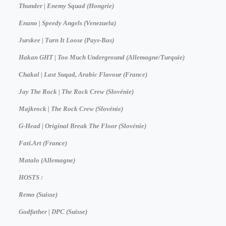
Thunder | Enemy Squad (Hongrie)
Enano | Speedy Angels (Venezuela)
Jurskee | Turn It Loose (Pays-Bas)
Hakan GHT | Too Much Underground (Allemagne/Turquie)
Chakal | Last Suqad, Arabic Flavour (France)
Jay The Rock | The Rock Crew (Slovénie)
Majkrock | The Rock Crew (Slovénie)
G-Head | Original Break The Floor (Slovénie)
Fati.Art (France)
Matalo (Allemagne)
HOSTS :
Remo (Suisse)
Godfather | DPC (Suisse)