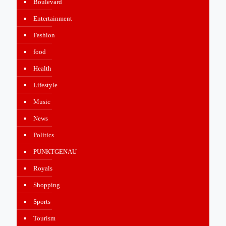
Boulevard
Entertainment
Fashion
food
Health
Lifestyle
Music
News
Politics
PUNKTGENAU
Royals
Shopping
Sports
Tourism