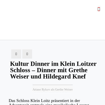
Kultur Dinner im Klein Loitzer
Schloss – Dinner mit Grethe
Weiser und Hildegard Knef
Ariane Rykov als Grethe Weiser
Das Schloss Klein Loitz präsentiert in der