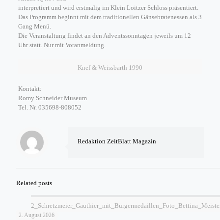
interpretiert und wird erstmalig im Klein Loitzer Schloss präsentiert.
Das Programm beginnt mit dem traditionellen Gänsebratenessen als 3
Gang Menü.
Die Veranstaltung findet an den Adventssonntagen jeweils um 12
Uhr statt. Nur mit Voranmeldung.
Knef & Weissbarth 1990
Kontakt:
Romy Schneider Museum
Tel. Nr. 035698-808052
Redaktion ZeitBlatt Magazin
Related posts
2_Schretzmeier_Gauthier_mit_Bürgermedaillen_Foto_Bettina_Meiste
2. August 2026