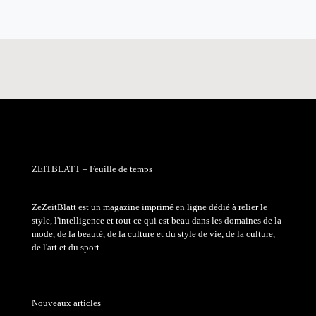
ZEITBLATT – Feuille de temps
ZeZeitBlatt est un magazine imprimé en ligne dédié à relier le
style, l'intelligence et tout ce qui est beau dans les domaines de la
mode, de la beauté, de la culture et du style de vie, de la culture,
de l'art et du sport.
Nouveaux articles