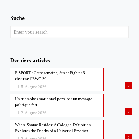
Suche
Derniers articles
E-SPORT : Cette semaine, Street Fighter 6
électrise l’EWC 26
0
5. August 2026
Un triomphe émotionnel porté par un message
politique fort
0
2. August 2026
Where Shame Resides: A Cologne Exhibition
Explores the Depths of a Universal Emotion
0
2. August 2026