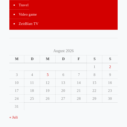
Travel
Video game
ZeitBlatt TV
August 2026
M
D
M
D
F
S
S
1
2
3
4
5
6
7
8
9
10
11
12
13
14
15
16
17
18
19
20
21
22
23
24
25
26
27
28
29
30
31
« Juli