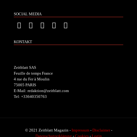
SOCIAL MEDIA
KONTAKT
Zeitblatt SAS
Feuille de temps France
4 rue du Fer à Moulin
75005 PARIS
E-Mail: redaktion@zeitblatt.com
Tel: +33640350763
© 2021 Zeitblatt Magazin -
Impressum
-
Disclaimer
-
Datenschutzerklärung
-
Cookies
-
Login