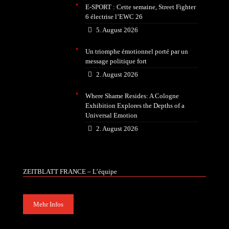
E-SPORT : Cette semaine, Street Fighter
6 électrise l’EWC 26
5. August 2026
Un triomphe émotionnel porté par un
message politique fort
2. August 2026
Where Shame Resides: A Cologne
Exhibition Explores the Depths of a
Universal Emotion
2. August 2026
ZEITBLATT FRANCE – L’équipe
Mehr Infos