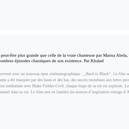
eut-être plus grande que celle de la vraie chanteuse par Marisa Abela, 
ombres épisodes chaotiques de son existence. Par Khalad
revient avec un nouveau opus cinématographique :
„Back to Black“
. Ce film s
nte a été marquée par des hauts et des bas, des succès mondiaux aux luttes pers
ion médiatisée avec Blake Fielder-Civil, chaque étape de sa vie est explorée. L
ntiel dans sa vie. Le film met en lumière les sources d’inspiration vintage d