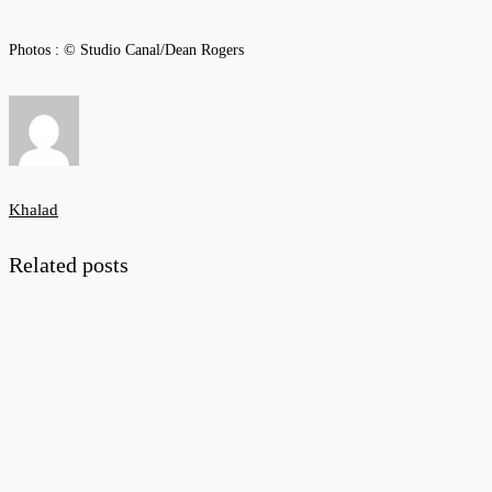
Photos : © Studio Canal/Dean Rogers
Khalad
Related posts