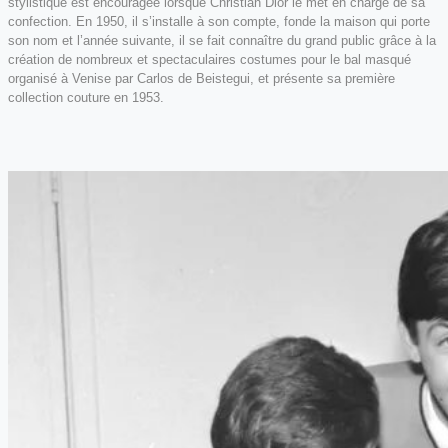
stylistique est encouragée lorsque Christian Dior le met en charge de sa
confection. En 1950, il s’installe à son compte, fonde la maison qui porte
son nom et l’année suivante, il se fait connaître du grand public grâce à la
création de nombreux et spectaculaires costumes pour le bal masqué
organisé à Venise par Carlos de Beistegui, et présente sa première
collection couture en 1953.