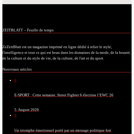
ZEITBLATT – Feuille de temps
ZeZeitBlatt est un magazine imprimé en ligne dédié à relier le style,
l'intelligence et tout ce qui est beau dans les domaines de la mode, de la beauté,
de la culture et du style de vie, de la culture, de l'art et du sport.
Nouveaux articles
0
E-SPORT : Cette semaine, Street Fighter 6 électrise l’EWC 26
5. August 2026
0
Un triomphe émotionnel porté par un message politique fort