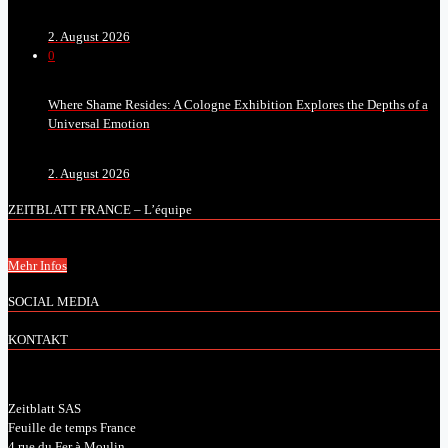
2. August 2026
0
Where Shame Resides: A Cologne Exhibition Explores the Depths of a
Universal Emotion
2. August 2026
ZEITBLATT FRANCE – L’équipe
Mehr Infos
SOCIAL MEDIA
KONTAKT
Zeitblatt SAS
Feuille de temps France
4 rue du Fer à Moulin