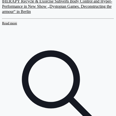
tHERAPY Recycle & Exorcise Subverts Body Control and Hyper-
Performance in New Show „Dystopian Games. Deconstructing the
armour“ in Berlin
Read more