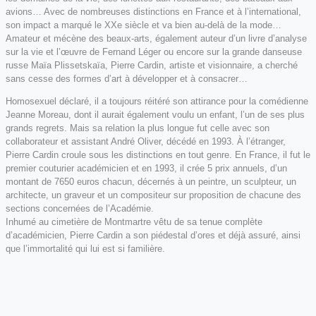
avions… Avec de nombreuses distinctions en France et à l’international,
son impact a marqué le XXe siècle et va bien au-delà de la mode…
Amateur et mécène des beaux-arts, également auteur d’un livre d’analyse
sur la vie et l’œuvre de Fernand Léger ou encore sur la grande danseuse
russe Maïa Plissetskaïa, Pierre Cardin, artiste et visionnaire, a cherché
sans cesse des formes d’art à développer et à consacrer…
Homosexuel déclaré, il a toujours réitéré son attirance pour la comédienne
Jeanne Moreau, dont il aurait également voulu un enfant, l’un de ses plus
grands regrets. Mais sa relation la plus longue fut celle avec son
collaborateur et assistant André Oliver, décédé en 1993. À l’étranger,
Pierre Cardin croule sous les distinctions en tout genre. En France, il fut le
premier couturier académicien et en 1993, il crée 5 prix annuels, d’un
montant de 7650 euros chacun, décernés à un peintre, un sculpteur, un
architecte, un graveur et un compositeur sur proposition de chacune des
sections concernées de l’Académie.
Inhumé au cimetière de Montmartre vêtu de sa tenue complète
d’académicien, Pierre Cardin a son piédestal d’ores et déjà assuré, ainsi
que l’immortalité qui lui est si familière.