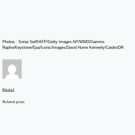
Photos : Sonia Sieff/AFP/Getty Images AP/WWD/Gammo
Rapho/Keystone/Epa/Iconic/Images/David Hume Kennerly/Cardin/DR
Khalad
Related posts