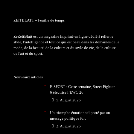
ZEITBLATT – Feuille de temps
ZeZeitBlatt est un magazine imprimé en ligne dédié à relier le
style, l'intelligence et tout ce qui est beau dans les domaines de la
mode, de la beauté, de la culture et du style de vie, de la culture,
de l'art et du sport.
Nouveaux articles
E-SPORT : Cette semaine, Street Fighter
6 électrise l’EWC 26
5. August 2026
Un triomphe émotionnel porté par un
message politique fort
2. August 2026