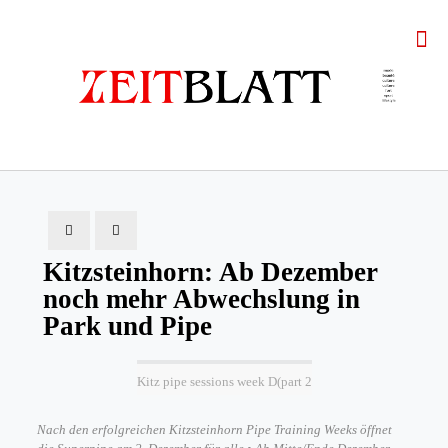
Kitzsteinhorn: Ab Dezember
noch mehr Abwechslung in
Park und Pipe
Kitz pipe sessions week D(part 2
Nach den erfolgreichen Kitzsteinhorn Pipe Training Weeks öffnet