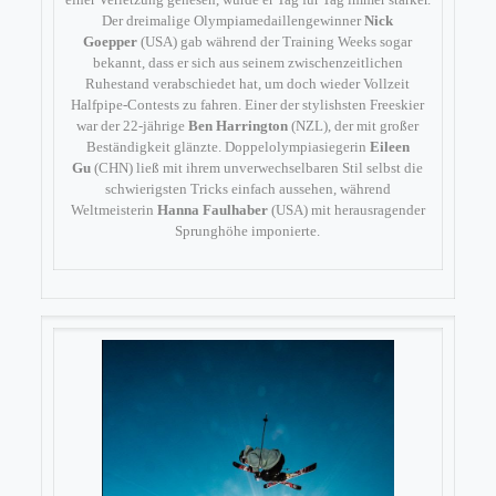
Der dreimalige Olympiamedaillengewinner
Nick
Goepper
(USA) gab während der Training Weeks sogar
bekannt, dass er sich aus seinem zwischenzeitlichen
Ruhestand verabschiedet hat, um doch wieder Vollzeit
Halfpipe-Contests zu fahren. Einer der stylishsten Freeskier
war der 22-jährige
Ben Harrington
(NZL), der mit großer
Beständigkeit glänzte. Doppelolympiasiegerin
Eileen
Gu
(CHN) ließ mit ihrem unverwechselbaren Stil selbst die
schwierigsten Tricks einfach aussehen, während
Weltmeisterin
Hanna Faulhaber
(USA) mit herausragender
Sprunghöhe imponierte.