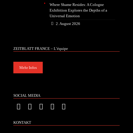
Where Shame Resides: A Cologne
Exhibition Explores the Depths of a
Universal Emotion
2. August 2026
ZEITBLATT FRANCE – L’équipe
Mehr Infos
SOCIAL MEDIA
KONTAKT