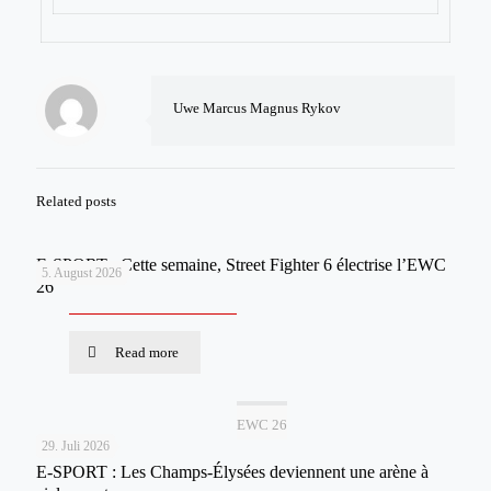
Uwe Marcus Magnus Rykov
Related posts
E-SPORT : Cette semaine, Street Fighter 6 électrise l’EWC
5. August 2026
26
Read more
EWC 26
29. Juli 2026
E-SPORT : Les Champs-Élysées deviennent une arène à