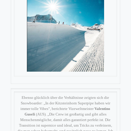
Ebenso glücklich über die Verhältnisse zeigten sich die
Snowboarder: „In der Kitzsteinhorn Superpipe haben wir
immer tolle Vibes“, berichtete Vizeweltmeister
Valentino
Guseli
(AUS). „Die Crew ist großartig und gibt alles
Menschenmögliche, damit alles garantiert perfekt ist. Die
Transition ist supernice und ideal, um Tricks zu verfeinern,
die man schon beherrscht, und zusätzlich neue zu lernen. Ich