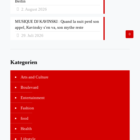
Berlin
2. August 2026
MUSIQUE DJ KAVINSKI : Quand la nuit perd son
appel, Kavinsky s’en va, son mythe reste
0
29. Juli 2026
Kategorien
Arts and Culture
Boulevard
Entertainment
Fashion
food
Health
Lifestyle