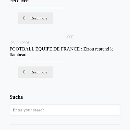
ciel ouvert
Read more
FFF
28. Juli 2026
FOOTBALL ÉQUIPE DE FRANCE : Zizou reprend le
flambeau
Read more
Suche