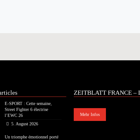
rticles
ZEITBLATT FRANCE – L
E-SPORT : Cette semaine,
Street Fighter 6 électrise
Mehr Infos
l’EWC 26
5. August 2026
Un triomphe émotionnel porté