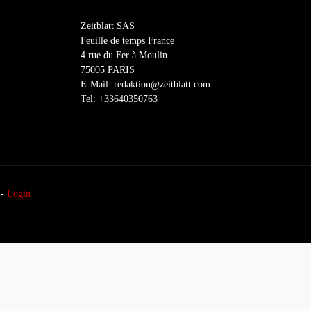
Zeitblatt SAS
Feuille de temps France
4 rue du Fer à Moulin
75005 PARIS
E-Mail: redaktion@zeitblatt.com
Tel: +33640350763
-
Login