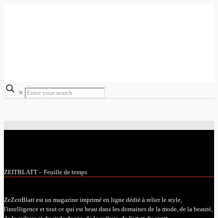
✕
ZEITBLATT – Feuille de temps
ZeZeitBlatt est un magazine imprimé en ligne dédié à relier le style,
l'intelligence et tout ce qui est beau dans les domaines de la mode, de la beauté,