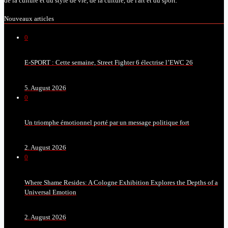
de la culture et du style de vie, de la culture, de l'art et du sport.
Nouveaux articles
0
E-SPORT : Cette semaine, Street Fighter 6 électrise l’EWC 26
5. August 2026
0
Un triomphe émotionnel porté par un message politique fort
2. August 2026
0
Where Shame Resides: A Cologne Exhibition Explores the Depths of a
Universal Emotion
2. August 2026