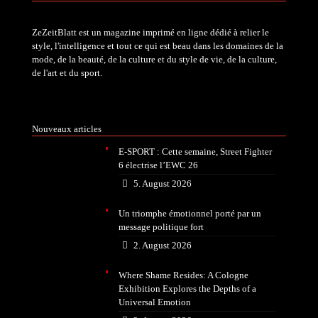
ZeZeitBlatt est un magazine imprimé en ligne dédié à relier le
style, l'intelligence et tout ce qui est beau dans les domaines de la
mode, de la beauté, de la culture et du style de vie, de la culture,
de l'art et du sport.
Nouveaux articles
E-SPORT : Cette semaine, Street Fighter
6 électrise l’EWC 26
5. August 2026
Un triomphe émotionnel porté par un
message politique fort
2. August 2026
Where Shame Resides: A Cologne
Exhibition Explores the Depths of a
Universal Emotion