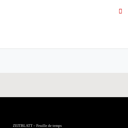
ZEITBLATT – Feuille de temps