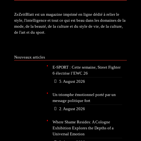
ZeZeitBlatt est un magazine imprimé en ligne dédié à relier le
style, l'intelligence et tout ce qui est beau dans les domaines de la
mode, de la beauté, de la culture et du style de vie, de la culture,
de l'art et du sport.
Nouveaux articles
E-SPORT : Cette semaine, Street Fighter
6 électrise l’EWC 26
5. August 2026
Un triomphe émotionnel porté par un
message politique fort
2. August 2026
Where Shame Resides: A Cologne
Exhibition Explores the Depths of a
Universal Emotion