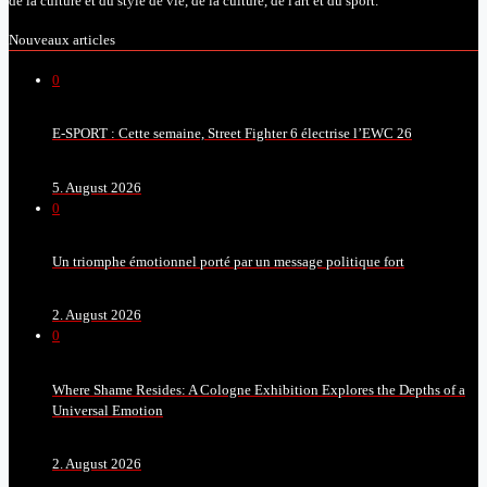
de la culture et du style de vie, de la culture, de l'art et du sport.
Nouveaux articles
0
E-SPORT : Cette semaine, Street Fighter 6 électrise l’EWC 26
5. August 2026
0
Un triomphe émotionnel porté par un message politique fort
2. August 2026
0
Where Shame Resides: A Cologne Exhibition Explores the Depths of a
Universal Emotion
2. August 2026