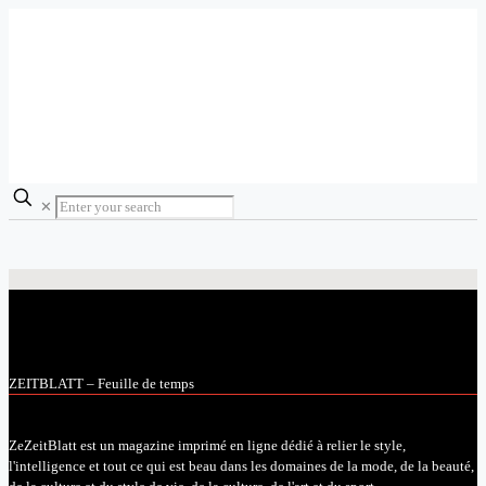
✕
ZEITBLATT – Feuille de temps
ZeZeitBlatt est un magazine imprimé en ligne dédié à relier le style,
l'intelligence et tout ce qui est beau dans les domaines de la mode, de la beauté,