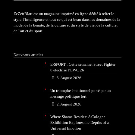
ZeZeitBlatt est un magazine imprimé en ligne dédié à relier le
style, l'intelligence et tout ce qui est beau dans les domaines de la
mode, de la beauté, de la culture et du style de vie, de la culture,
de l'art et du sport.
Nouveaux articles
E-SPORT : Cette semaine, Street Fighter
6 électrise l’EWC 26
5. August 2026
Un triomphe émotionnel porté par un
message politique fort
2. August 2026
Where Shame Resides: A Cologne
Exhibition Explores the Depths of a
Universal Emotion