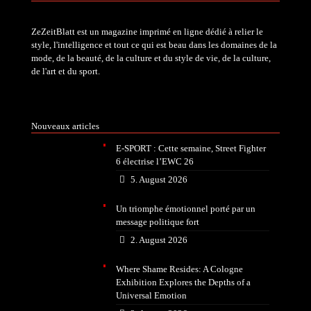
ZeZeitBlatt est un magazine imprimé en ligne dédié à relier le
style, l'intelligence et tout ce qui est beau dans les domaines de la
mode, de la beauté, de la culture et du style de vie, de la culture,
de l'art et du sport.
Nouveaux articles
E-SPORT : Cette semaine, Street Fighter
6 électrise l’EWC 26
5. August 2026
Un triomphe émotionnel porté par un
message politique fort
2. August 2026
Where Shame Resides: A Cologne
Exhibition Explores the Depths of a
Universal Emotion