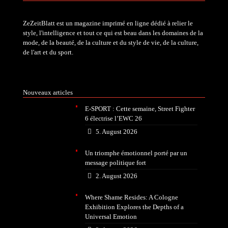
ZeZeitBlatt est un magazine imprimé en ligne dédié à relier le
style, l'intelligence et tout ce qui est beau dans les domaines de la
mode, de la beauté, de la culture et du style de vie, de la culture,
de l'art et du sport.
Nouveaux articles
E-SPORT : Cette semaine, Street Fighter
6 électrise l’EWC 26
5. August 2026
Un triomphe émotionnel porté par un
message politique fort
2. August 2026
Where Shame Resides: A Cologne
Exhibition Explores the Depths of a
Universal Emotion