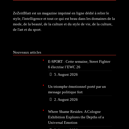
ZeZeitBlatt est un magazine imprimé en ligne dédié à relier le
style, l'intelligence et tout ce qui est beau dans les domaines de la
mode, de la beauté, de la culture et du style de vie, de la culture,
de l'art et du sport.
Nouveaux articles
E-SPORT : Cette semaine, Street Fighter
6 électrise l’EWC 26
5. August 2026
Un triomphe émotionnel porté par un
message politique fort
2. August 2026
Where Shame Resides: A Cologne
Exhibition Explores the Depths of a
Universal Emotion