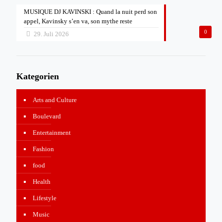
MUSIQUE DJ KAVINSKI : Quand la nuit perd son
appel, Kavinsky s’en va, son mythe reste
0
29. Juli 2026
Kategorien
Arts and Culture
Boulevard
Entertainment
Fashion
food
Health
Lifestyle
Music