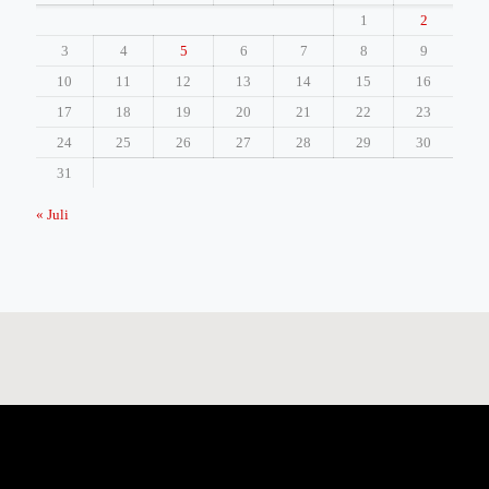
1
2
3
4
5
6
7
8
9
10
11
12
13
14
15
16
17
18
19
20
21
22
23
24
25
26
27
28
29
30
31
« Juli