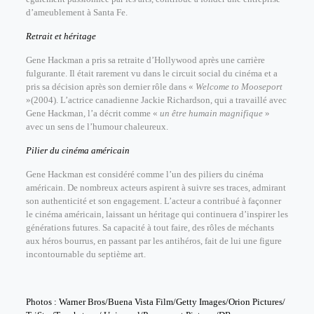
d’ameublement à Santa Fe.
Retrait et héritage
Gene Hackman a pris sa retraite d’Hollywood après une carrière
fulgurante. Il était rarement vu dans le circuit social du cinéma et a
pris sa décision après son dernier rôle dans «
Welcome to Mooseport
»(2004). L’actrice canadienne Jackie Richardson, qui a travaillé avec
Gene Hackman, l’a décrit comme «
un être humain magnifique
»
avec un sens de l’humour chaleureux.
Pilier du cinéma américain
Gene Hackman est considéré comme l’un des piliers du cinéma
américain. De nombreux acteurs aspirent à suivre ses traces, admirant
son authenticité et son engagement. L’acteur a contribué à façonner
le cinéma américain, laissant un héritage qui continuera d’inspirer les
générations futures. Sa capacité à tout faire, des rôles de méchants
aux héros bourrus, en passant par les antihéros, fait de lui une figure
incontournable du septième art.
Photos : Warner Bros/Buena Vista Film/Getty Images/Orion Pictures/