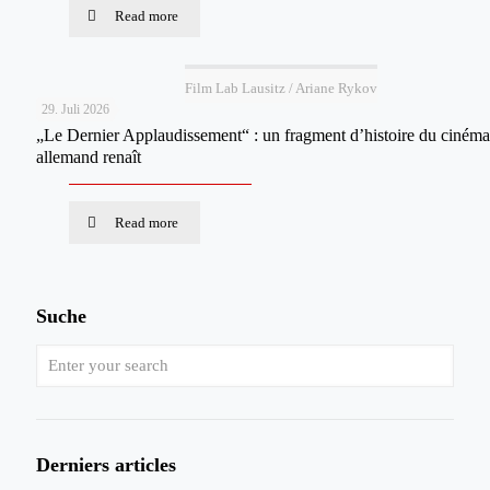
Read more
Film Lab Lausitz / Ariane Rykov
29. Juli 2026
„Le Dernier Applaudissement“ : un fragment d’histoire du cinéma
allemand renaît
Read more
Suche
Derniers articles