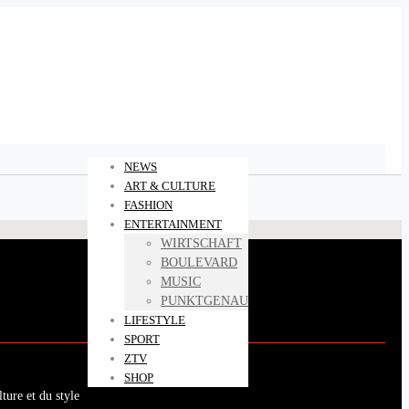
NEWS
ART & CULTURE
FASHION
ENTERTAINMENT
WIRTSCHAFT
BOULEVARD
MUSIC
PUNKTGENAU
LIFESTYLE
SPORT
ZTV
SHOP
ture et du style