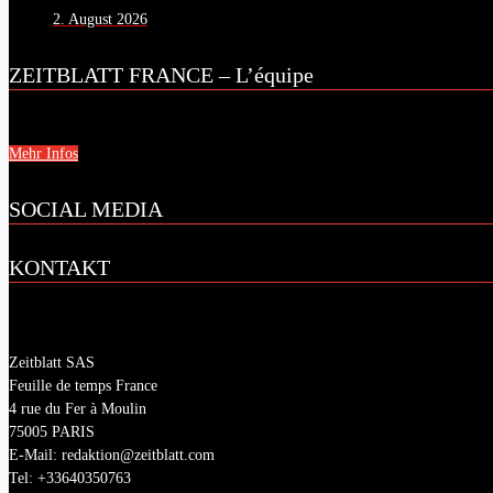
2. August 2026
ZEITBLATT FRANCE – L’équipe
Mehr Infos
SOCIAL MEDIA
KONTAKT
Zeitblatt SAS
Feuille de temps France
4 rue du Fer à Moulin
75005 PARIS
E-Mail: redaktion@zeitblatt.com
Tel: +33640350763