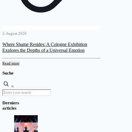
2. August 2026
Where Shame Resides: A Cologne Exhibition
Explores the Depths of a Universal Emotion
Read more
Suche
✕
Derniers
articles