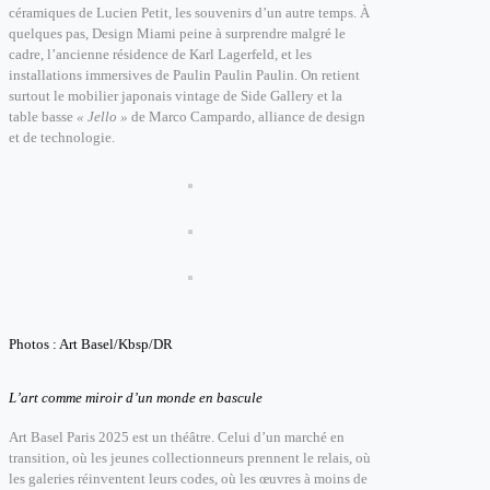
céramiques de Lucien Petit, les souvenirs d’un autre temps. À
quelques pas, Design Miami peine à surprendre malgré le
cadre, l’ancienne résidence de Karl Lagerfeld, et les
installations immersives de Paulin Paulin Paulin. On retient
surtout le mobilier japonais vintage de Side Gallery et la
table basse
« Jello »
de Marco Campardo, alliance de design
et de technologie.
Photos : Art Basel/Kbsp/DR
L’art comme miroir d’un monde en bascule
Art Basel Paris 2025 est un théâtre. Celui d’un marché en
transition, où les jeunes collectionneurs prennent le relais, où
les galeries réinventent leurs codes, où les œuvres à moins de