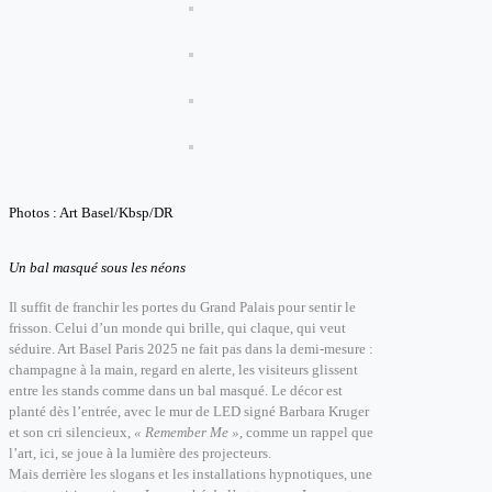
Photos : Art Basel/Kbsp/DR
Un bal masqué sous les néons
Il suffit de franchir les portes du Grand Palais pour sentir le
frisson. Celui d’un monde qui brille, qui claque, qui veut
séduire. Art Basel Paris 2025 ne fait pas dans la demi-mesure :
champagne à la main, regard en alerte, les visiteurs glissent
entre les stands comme dans un bal masqué. Le décor est
planté dès l’entrée, avec le mur de LED signé Barbara Kruger
et son cri silencieux,
« Remember Me »,
comme un rappel que
l’art, ici, se joue à la lumière des projecteurs.
Mais derrière les slogans et les installations hypnotiques, une