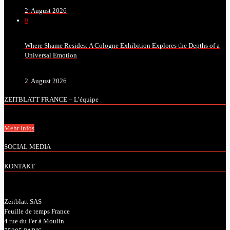
2. August 2026
0
Where Shame Resides: A Cologne Exhibition Explores the Depths of a
Universal Emotion
2. August 2026
ZEITBLATT FRANCE – L’équipe
Mehr Infos
SOCIAL MEDIA
KONTAKT
Zeitblatt SAS
Feuille de temps France
4 rue du Fer à Moulin