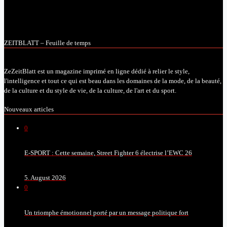
ZEITBLATT – Feuille de temps
ZeZeitBlatt est un magazine imprimé en ligne dédié à relier le style,
l'intelligence et tout ce qui est beau dans les domaines de la mode, de la beauté,
de la culture et du style de vie, de la culture, de l'art et du sport.
Nouveaux articles
0
E-SPORT : Cette semaine, Street Fighter 6 électrise l’EWC 26
5. August 2026
0
Un triomphe émotionnel porté par un message politique fort