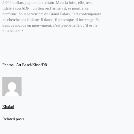
5 000 dollars gagnent du terrain. Mais la foire, elle, reste
fidèle à son ADN : un lieu où l’art se vit, se montre, se
performe. Sous la verrière du Grand Palais, l’art contemporain
ne cherche pas à plaire. Il danse, il provoque, il interroge. Et
dans ce monde en mouvement, c’est peut-être là qu’il est le
plus vivant.*
Photos : Art Basel/Kbsp/DR
Khalad
Related posts