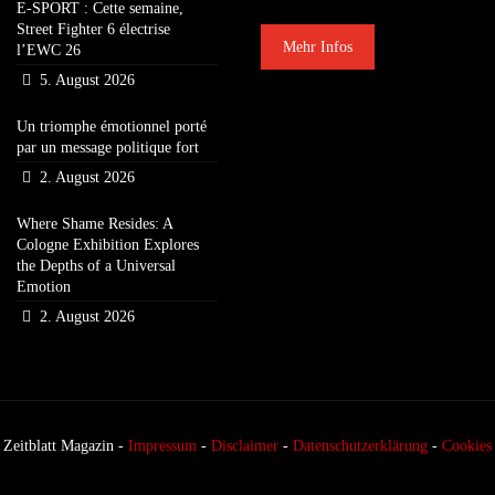
E-SPORT : Cette semaine,
Street Fighter 6 électrise
Mehr Infos
l’EWC 26
5. August 2026
Un triomphe émotionnel porté
par un message politique fort
2. August 2026
Where Shame Resides: A
Cologne Exhibition Explores
the Depths of a Universal
Emotion
2. August 2026
Zeitblatt Magazin -
Impressum
-
Disclaimer
-
Datenschutzerklärung
-
Cookies