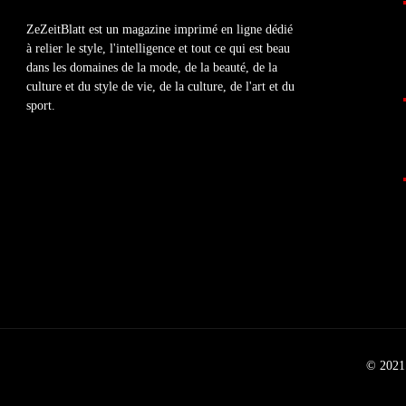
ZeZeitBlatt est un magazine imprimé en ligne dédié
à relier le style, l'intelligence et tout ce qui est beau
dans les domaines de la mode, de la beauté, de la
culture et du style de vie, de la culture, de l'art et du
sport.
© 2021 