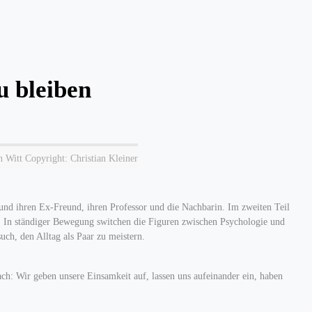
u bleiben
 Witt Copyright: Christian Kleiner
und ihren Ex-Freund, ihren Professor und die Nachbarin. Im zweiten Teil
. In ständiger Bewegung switchen die Figuren zwischen Psychologie und
ch, den Alltag als Paar zu meistern.
ach: Wir geben unsere Einsamkeit auf, lassen uns aufeinander ein, haben