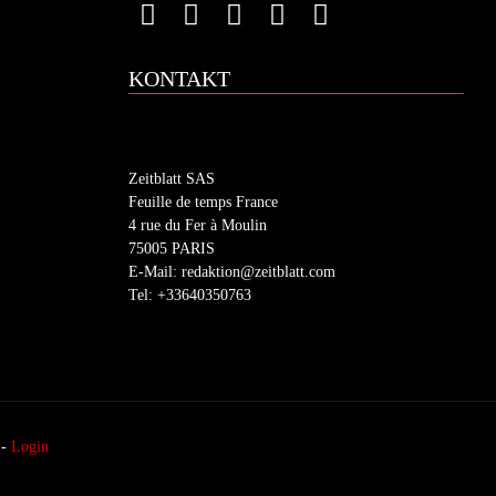
KONTAKT
Zeitblatt SAS
Feuille de temps France
4 rue du Fer à Moulin
75005 PARIS
E-Mail: redaktion@zeitblatt.com
Tel: +33640350763
-
Login