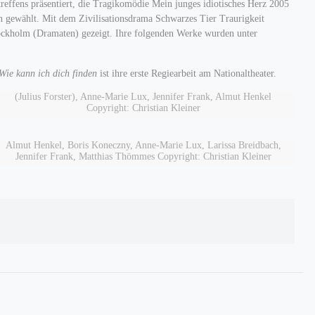
treffens präsentiert, die Tragikomödie Mein junges idiotisches Herz 2005
n gewählt. Mit dem Zivilisationsdrama Schwarzes Tier Traurigkeit
tockholm (Dramaten) gezeigt. Ihre folgenden Werke wurden unter
Wie kann ich dich finden
ist ihre erste Regiearbeit am Nationaltheater.
(Julius Forster), Anne-Marie Lux, Jennifer Frank, Almut Henkel
Copyright: Christian Kleiner
Almut Henkel, Boris Koneczny, Anne-Marie Lux, Larissa Breidbach,
Jennifer Frank, Matthias Thömmes Copyright: Christian Kleiner