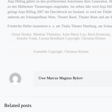
Anja Hilling gehört zu den profiliertesten Autorinnen ihrer Generation. 
zu den Mülheimer Theatertagen eingeladen. Im selben Jahr wird Anja Hil
gelingt Anja Hilling 2007 der Durchbruch im Ausland, es wird am Théât
anderem am Schauspielhaus Wien, Theater Basel, Theater Bonn und am S
Friederike Heller inszenierte u. a. am Thalia Theater Hamburg, am Scha
Almut Henkel, Matthias Thömmes, Anne-Marie Lux, Boris Koneczny,
Jennifer Frank, Larissa Breidbach Copyright: Christian Kleiner
Ensemble Copyright: Christian Kleiner
Uwe Marcus Magnus Rykov
Related posts