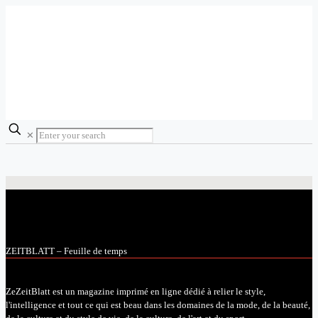
✕
ZEITBLATT – Feuille de temps
ZeZeitBlatt est un magazine imprimé en ligne dédié à relier le style,
l'intelligence et tout ce qui est beau dans les domaines de la mode, de la beauté,