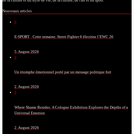
de la culture et du style de vie, de la culture, de l'art et du sport.
Nouveaux articles
0
E-SPORT : Cette semaine, Street Fighter 6 électrise l’EWC 26
5. August 2026
0
Un triomphe émotionnel porté par un message politique fort
2. August 2026
0
Where Shame Resides: A Cologne Exhibition Explores the Depths of a
Universal Emotion
2. August 2026