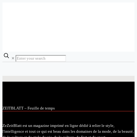
✕
ZEITBLATT – Feuille de temps
ZeZeitBlatt est un magazine imprimé en ligne dédié à relier le style,
l'intelligence et tout ce qui est beau dans les domaines de la mode, de la beauté,