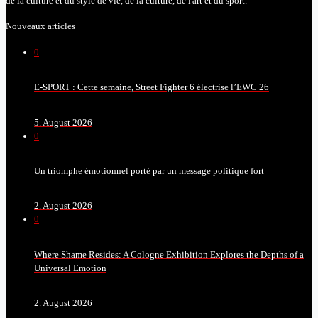
de la culture et du style de vie, de la culture, de l'art et du sport.
Nouveaux articles
0
E-SPORT : Cette semaine, Street Fighter 6 électrise l’EWC 26
5. August 2026
0
Un triomphe émotionnel porté par un message politique fort
2. August 2026
0
Where Shame Resides: A Cologne Exhibition Explores the Depths of a
Universal Emotion
2. August 2026