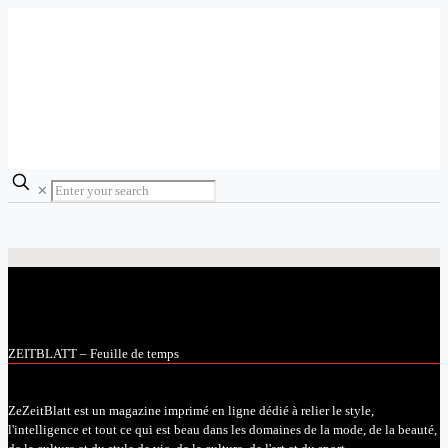
✕
ZEITBLATT – Feuille de temps
ZeZeitBlatt est un magazine imprimé en ligne dédié à relier le style,
l'intelligence et tout ce qui est beau dans les domaines de la mode, de la beauté,