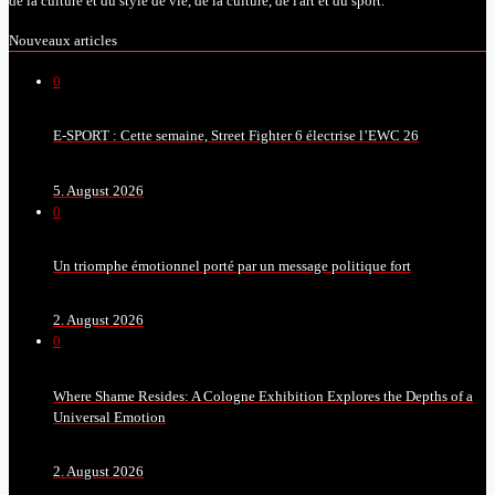
de la culture et du style de vie, de la culture, de l'art et du sport.
Nouveaux articles
0
E-SPORT : Cette semaine, Street Fighter 6 électrise l’EWC 26
5. August 2026
0
Un triomphe émotionnel porté par un message politique fort
2. August 2026
0
Where Shame Resides: A Cologne Exhibition Explores the Depths of a
Universal Emotion
2. August 2026