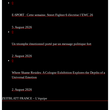
0
E-SPORT : Cette semaine, Street Fighter 6 électrise l’EWC 26
5. August 2026
0
Un triomphe émotionnel porté par un message politique fort
2. August 2026
0
Where Shame Resides: A Cologne Exhibition Explores the Depths of a
Universal Emotion
2. August 2026
ZEITBLATT FRANCE – L’équipe