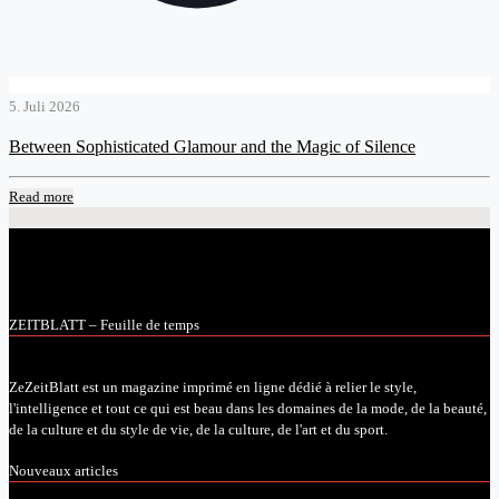
5. Juli 2026
Between Sophisticated Glamour and the Magic of Silence
Read more
ZEITBLATT – Feuille de temps
ZeZeitBlatt est un magazine imprimé en ligne dédié à relier le style,
l'intelligence et tout ce qui est beau dans les domaines de la mode, de la beauté,
de la culture et du style de vie, de la culture, de l'art et du sport.
Nouveaux articles