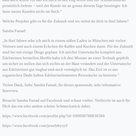
persönlich lieferte – weil der Kunde sie an genau diesem Tage benötigte. Ich
lasse meine Kunden nicht im Stich.“
Welche Projekte gibt es für die Zukunft und wo siehst du dich in fünf Jahren?
Sandra Farsad:
„In fünf Jahren sehe ich mich in einem süßen Laden in München mit vielen
Vitrinen und auch einem Eckchen für Kaffee und Kuchen darin. Für die Zukunft
sind bei mir einige Dinge geplant. Ich möchte Unterwäsche komplett aus
Edelsteinen herstellen.Hierfür habe ich drei Monate an einer Technik gepfeilt
um sicher zu stellen das sich nichts an der Haut verändert und die Unterwäsche
aus Edelsteinen gut tragbar und auch verträglich ist. Das Ziel ist es aus
organischen Draht haften Edelsteinelementen Reizwäsche zu kreieren.“
Vielen Dank, liebe Sandra Farsad, für dieses spannende, sehr informative
Interview.
Besucht Sandra Farsad auf Facebook und schaut vorbei. Vielleicht ist auch für
Dich das ein oder andere schöne Schmuckstück dabei.
https://www.facebook.com/profile.php?id=100008788836584
https://www.facebook.com/jewelsbysyf/