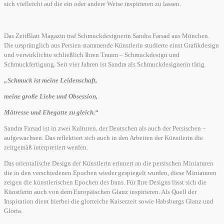
sich vielleicht auf die ein oder andere Weise inspirieren zu lassen.
Das ZeitBlatt Magazin traf Schmuckdesignerin Sandra Farsad aus München.
Die ursprünglich aus Persien stammende Künstlerin studierte einst Grafikdesign
und verwirklichte schließlich Ihren Traum – Schmuckdesign und
Schmuckfertigung. Seit vier Jahren ist Sandra als Schmuckdesignerin tätig.
„Schmuck ist meine Leidenschaft,
meine große Liebe und Obsession,
Mätresse und Ehegatte zu gleich.“
Sandra Farsad ist in zwei Kulturen, der Deutschen als auch der Persischen –
aufgewachsen. Das reflektiert sich auch in den Arbeiten der Künstlerin die
zeitgemäß interpretiert werden.
Das orientalische Design der Künstlerin erinnert an die persischen Miniaturen
die in den verschiedenen Epochen wieder gespiegelt wurden, diese Miniaturen
zeigen die künstlerischen Epochen des Irans. Für Ihre Designs lässt sich die
Künstlerin auch von dem Europäischen Glanz inspirieren. Als Quell der
Inspiration dient hierbei die glorreiche Kaiserzeit sowie Habsburgs Glanz und
Gloria.