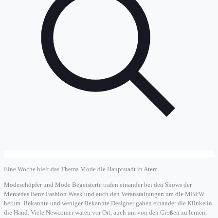
Eine Woche hielt das Thema Mode die Hauptstadt in Atem.
Modeschöpfer und Mode Begeisterte trafen einander bei den Shows der
Mercedes Benz Fashion Week und auch den Veranstaltungen um die MBFW
herum. Bekannte und weniger Bekannte Designer gaben einander die Klinke in
die Hand. Viele Newcomer waren vor Ort, auch um von den Großen zu lernen,