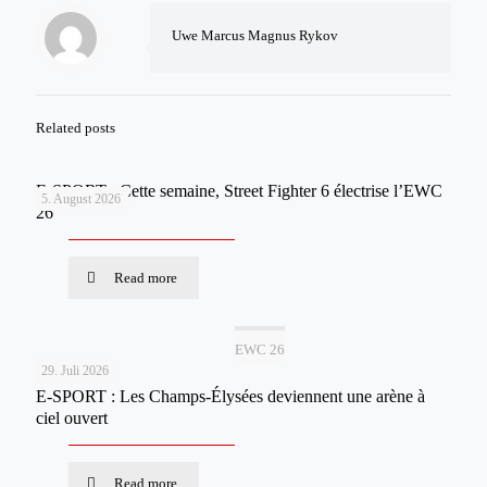
Uwe Marcus Magnus Rykov
Related posts
E-SPORT : Cette semaine, Street Fighter 6 électrise l’EWC
5. August 2026
26
Read more
EWC 26
29. Juli 2026
E-SPORT : Les Champs-Élysées deviennent une arène à
ciel ouvert
Read more