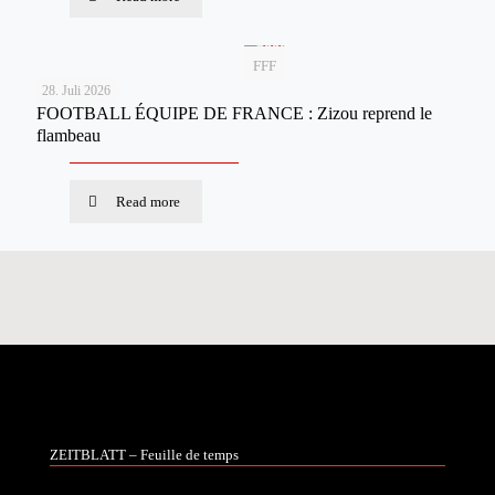
FFF
28. Juli 2026
FOOTBALL ÉQUIPE DE FRANCE : Zizou reprend le
flambeau
Read more
ZEITBLATT – Feuille de temps