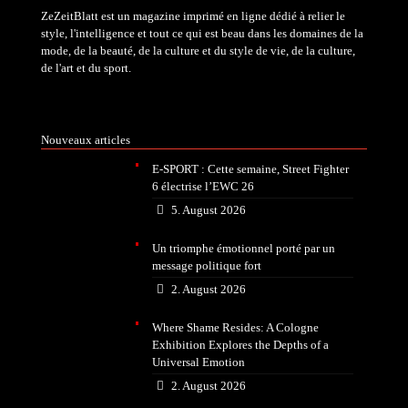
ZeZeitBlatt est un magazine imprimé en ligne dédié à relier le
style, l'intelligence et tout ce qui est beau dans les domaines de la
mode, de la beauté, de la culture et du style de vie, de la culture,
de l'art et du sport.
Nouveaux articles
E-SPORT : Cette semaine, Street Fighter
6 électrise l’EWC 26
5. August 2026
Un triomphe émotionnel porté par un
message politique fort
2. August 2026
Where Shame Resides: A Cologne
Exhibition Explores the Depths of a
Universal Emotion
2. August 2026