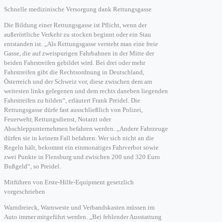
Schnelle medizinische Versorgung dank Rettungsgasse
Die Bildung einer Rettungsgasse ist Pflicht, wenn der
außerörtliche Verkehr zu stocken beginnt oder ein Stau
entstanden ist. „Als Rettungsgasse versteht man eine freie
Gasse, die auf zweispurigen Fahrbahnen in der Mitte der
beiden Fahrstreifen gebildet wird. Bei drei oder mehr
Fahrstreifen gibt die Rechtsordnung in Deutschland,
Österreich und der Schweiz vor, diese zwischen dem am
weitesten links gelegenen und dem rechts daneben liegenden
Fahrstreifen zu bilden“, erläutert Frank Preidel. Die
Rettungsgasse dürfe fast ausschließlich von Polizei,
Feuerwehr, Rettungsdienst, Notarzt oder
Abschleppunternehmen befahren werden. „Andere Fahrzeuge
dürfen sie in keinem Fall befahren. Wer sich nicht an die
Regeln hält, bekommt ein einmonatiges Fahrverbot sowie
zwei Punkte in Flensburg und zwischen 200 und 320 Euro
Bußgeld“, so Preidel.
Mitführen von Erste-Hilfe-Equipment gesetzlich
vorgeschrieben
Warndreieck, Warnweste und Verbandskasten müssen im
Auto immer mitgeführt werden. „Bei fehlender Ausstattung