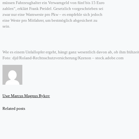
müssen Fahrzeughalter ein Verwarngeld von fünf bis 15 Euro
zahlen“, erklärt Frank Preidel. Gesetzlich vorgeschrieben sei
zwar nur eine Warnweste pro Pkw – es empfehle sich jedoch
eine Weste pro Mitfahrer, um bestmöglich abgesichert zu
sein.
Wie es einem Unfallopfer ergeht, hängt ganz wesentlich davon ab, ob ihm frühzeiti
Foto: djd/Roland-Rechtsschutzversicherung/Kzenon – stock.adobe.com
Uwe Marcus Magnus Rykov
Related posts