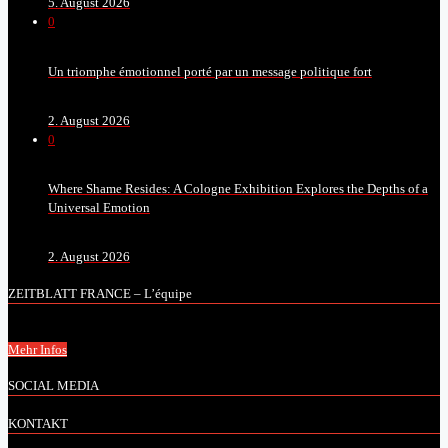
5. August 2026
0
Un triomphe émotionnel porté par un message politique fort
2. August 2026
0
Where Shame Resides: A Cologne Exhibition Explores the Depths of a
Universal Emotion
2. August 2026
ZEITBLATT FRANCE – L’équipe
Mehr Infos
SOCIAL MEDIA
KONTAKT