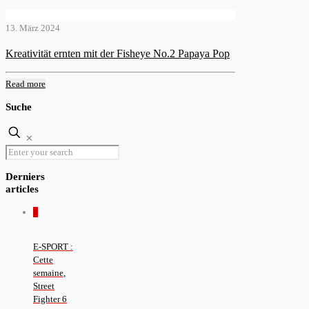
13. März 2024
Kreativität ernten mit der Fisheye No.2 Papaya Pop
Read more
Suche
✕
Derniers
articles
0
E-SPORT :
Cette
semaine,
Street
Fighter 6