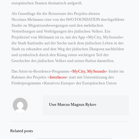
europäischen Staaten thematisch aufgreift.
Als Grundlage für die Reiseroute des Projekts dienen
Nicolaus Melmann eine von der IWO FOUNDATION durchgeführte
Studie zu Migrationsbewegungen und den mehrfachen
Vertreibungen und Verfolgungen des jüdischen Volkes. Ein
Projektziel von Melmann ist es, mit der App »MyCity, MySounds«
die Stadt Karlsruhe auf der Suche nach dem jüdischen Leben in der
Stadt zu erkunden und den Weg der jüdischen Diaspora nachbilden
und symbolisch durch den Klang einen wichtigen Teil der
Geschichte des jüdischen Volkes und seiner Kultur darstellen.
Das Artist-in-Residence-Programm »
MyCity, MySounds
« findet im
Rahmen des Projekts »
Interfaces
« statt mit Unterstützung des
Förderprogramms »Kreatives Europa« der Europäischen Union
Uwe Marcus Magnus Rykov
Related posts