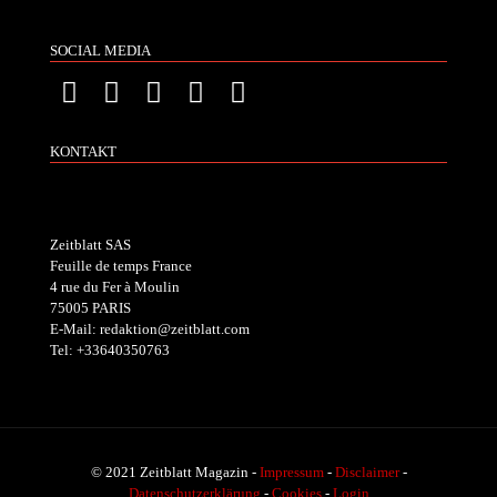
SOCIAL MEDIA
KONTAKT
Zeitblatt SAS
Feuille de temps France
4 rue du Fer à Moulin
75005 PARIS
E-Mail: redaktion@zeitblatt.com
Tel: +33640350763
© 2021 Zeitblatt Magazin -
Impressum
-
Disclaimer
-
Datenschutzerklärung
-
Cookies
-
Login