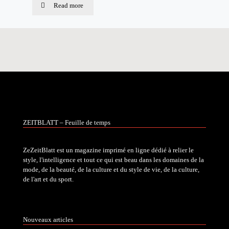
Read more
ZEITBLATT – Feuille de temps
ZeZeitBlatt est un magazine imprimé en ligne dédié à relier le
style, l'intelligence et tout ce qui est beau dans les domaines de la
mode, de la beauté, de la culture et du style de vie, de la culture,
de l'art et du sport.
Nouveaux articles