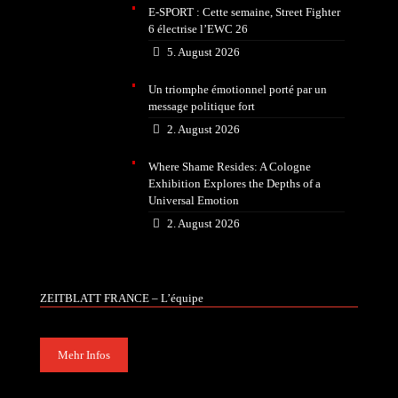
E-SPORT : Cette semaine, Street Fighter
6 électrise l’EWC 26
5. August 2026
Un triomphe émotionnel porté par un
message politique fort
2. August 2026
Where Shame Resides: A Cologne
Exhibition Explores the Depths of a
Universal Emotion
2. August 2026
ZEITBLATT FRANCE – L’équipe
Mehr Infos