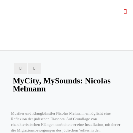
MyCity, MySounds: Nicolas
Melmann
Musiker und Klangkünstler Nicolas Melmann ermöglicht eine
Reflexion der jüdischen Diaspora. Auf Grundlage von
charakteristischen Klängen erarbeitete er eine Installation, mit der er
die Migrationsbewegungen des jüdischen Volkes in den