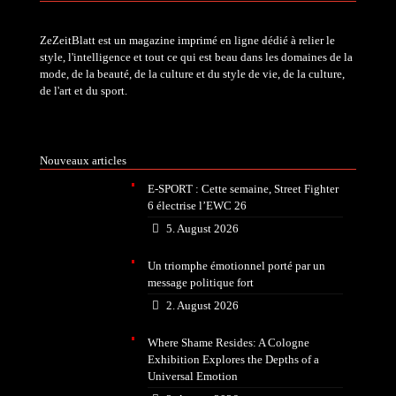
ZeZeitBlatt est un magazine imprimé en ligne dédié à relier le
style, l'intelligence et tout ce qui est beau dans les domaines de la
mode, de la beauté, de la culture et du style de vie, de la culture,
de l'art et du sport.
Nouveaux articles
E-SPORT : Cette semaine, Street Fighter
6 électrise l’EWC 26
5. August 2026
Un triomphe émotionnel porté par un
message politique fort
2. August 2026
Where Shame Resides: A Cologne
Exhibition Explores the Depths of a
Universal Emotion